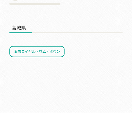
宮城県
石巻ロイヤル・ワム・タウン