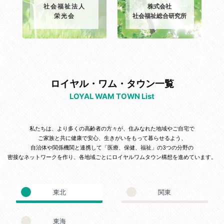
社会福祉法人
株式会社
栄光会
社会福祉総合研究所
ロイヤル・ワム・タウン一覧
LOYAL WAM TOWN List
私たちは、より多くの高齢者の方々が、住みなれた地域やご自宅で
ご家族と共に健康で安心、生きがいをもって暮らせるよう、
自治体や関係機関と連携して「医療、保健、福祉」の3つの分野の
密接なネットワークを作り、各地域ごとにロイヤルワムタウン構想を進めています。
東北
関東
東海